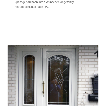
• Kippfenster / Drehfenster
• Drehkippfenster / Kippdrehfenster
• Schwingfenster / Rauchabzugsfenster
• für Handbetrieb oder auf Knopfdruck
• passgenau nach ihren Wünschen angefertigt
• farbbeschichtet nach RAL