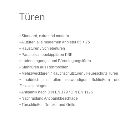
Türen
• Standard, extra und modern
• Alutüren alle modernen Anbieter 65 + 75
• Haustüren / Schiebetüren
• Parallelschiebekipptüren PSK
• Ladeneingangs- und Büroeingangstüren
• Stahltüren aus Rohrprofilen
• Mehrzwecktüren / Rauchschutztüren / Feuerschutz Türen
• natürlich mit allen notwendigen Schließern und
Feststellanlagen
• Antipanik nach DIN EN 179 / DIN EN 1125
• Nachrüstung Antipanikbeschläge
• Türschließer, Drücker und Griffe